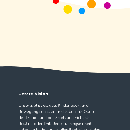
Unsere Vision
Unser Ziel ist es, dass Kinder Sport und
Bewegung schätzen und lieben, als Quelle
der Freude und des Spiels und nicht als
Routine oder Drill. Jede Trainingseinheit
sollte ein bedeutungsvolles Erlebnis sein, das