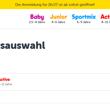
Die Anmeldung für 26/27 ist ab sofort geöffnet!
2,5–4 Jahre
4–6 Jahre
6–9 Jahre
8–11 
sauswahl
–11 Jahre