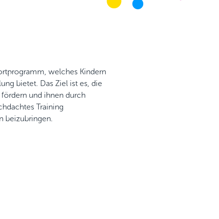
Sportprogramm, welches Kindern
g bietet. Das Ziel ist es, die
 fördern und ihnen durch
chdachtes Training
en beizubringen.