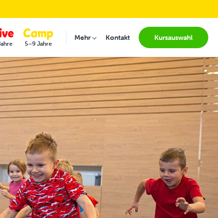
Mehr
Kontakt
Kursauswahl
Submenu for "Mehr"
Jahre
5–9 Jahre