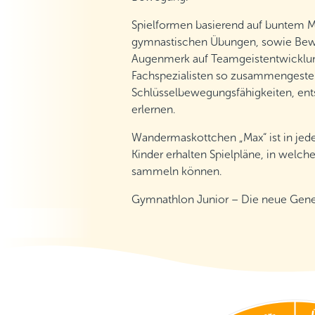
Spielformen basierend auf buntem Mi
gymnastischen Übungen, sowie Bew
Augenmerk auf Teamgeistentwicklun
Fachspezialisten so zusammengestell
Schlüsselbewegungsfähigkeiten, ent
erlernen.
Wandermaskottchen „Max“ ist in jed
Kinder erhalten Spielpläne, in welche
sammeln können.
Gymnathlon Junior – Die neue Gener