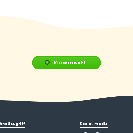
Kursauswahl
hnellzugriff
Social media