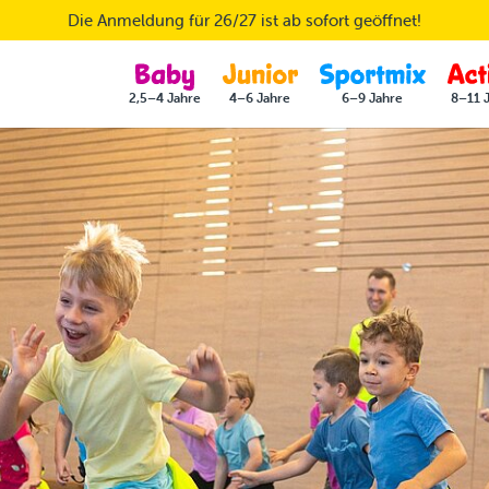
Die Anmeldung für 26/27 ist ab sofort geöffnet!
2,5–4 Jahre
4–6 Jahre
6–9 Jahre
8–11 