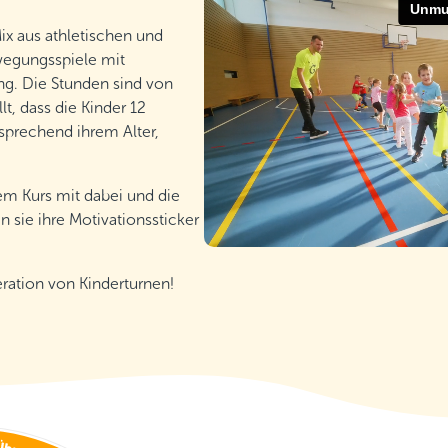
x aus athletischen und
egungsspiele mit
g. Die Stunden sind von
t, dass die Kinder 12
sprechend ihrem Alter,
em Kurs mit dabei und die
n sie ihre Motivationssticker
ation von Kinderturnen!