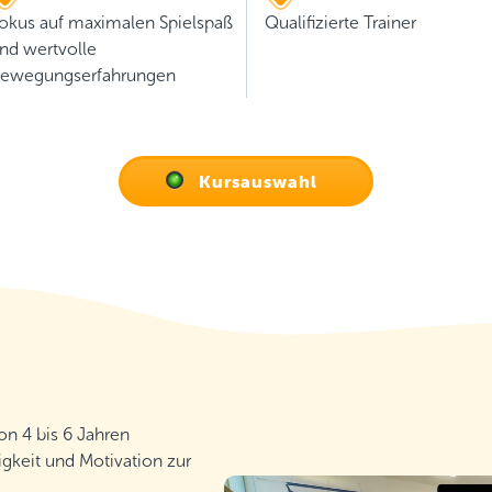
okus auf maximalen Spielspaß
Qualifizierte Trainer
nd wertvolle
ewegungserfahrungen
Kursauswahl
n 4 bis 6 Jahren
igkeit und Motivation zur