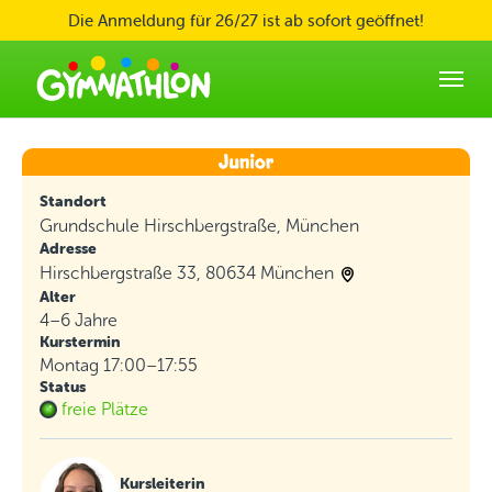
Skip to main content
Die Anmeldung für 26/27 ist ab sofort geöffnet!
Standort
Grundschule Hirschbergstraße, München
Adresse
Hirschbergstraße 33, 80634 München
Alter
4–6 Jahre
Kurstermin
Montag 17:00–17:55
Status
freie Plätze
Kursleiterin