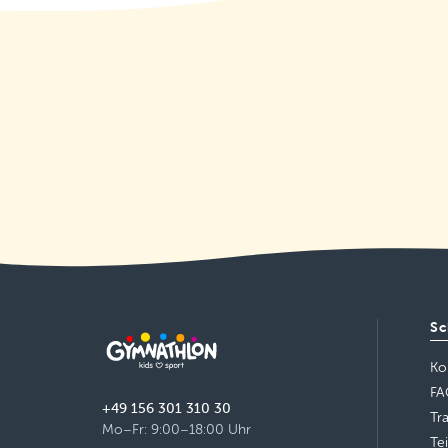
Sc
Ko
FA
+49 156 301 310 30
Tr
Mo–Fr: 9:00–18:00 Uhr
Te