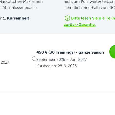
Maskottchen Max, einen
nicht am Kurs weiter teilz
ne Abschlussmedaille.
schriftlich innerhalb von 48
 1. Kurseinheit
Bitte lesen Sie die Te
zurück-Garantie.
450 € (30 Trainings)
- ganze Saison
September 2026 – Juni 2027
 2027
Kursbeginn: 28. 9. 2026