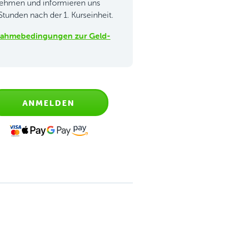
unehmen und informieren uns
 Stunden nach der 1. Kurseinheit.
ilnahmebedingungen zur Geld-
ANMELDEN