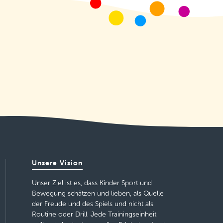
Unsere Vision
Unser Ziel ist es, dass Kinder Sport und
Bewegung schätzen und lieben, als Quelle
der Freude und des Spiels und nicht als
Routine oder Drill. Jede Trainingseinheit