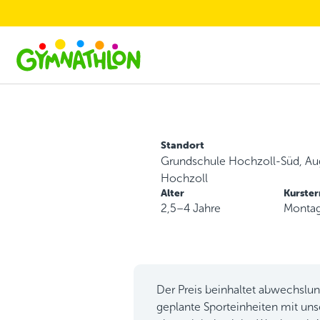
Skip to main content
Standort
Grundschule Hochzoll-Süd, Au
Hochzoll
Alter
Kurste
2,5–4 Jahre
Montag
Der Preis beinhaltet abwechslu
geplante Sporteinheiten mit uns