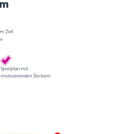
im
m Ziel
zu
Spielplan mit
motivierenden Stickern