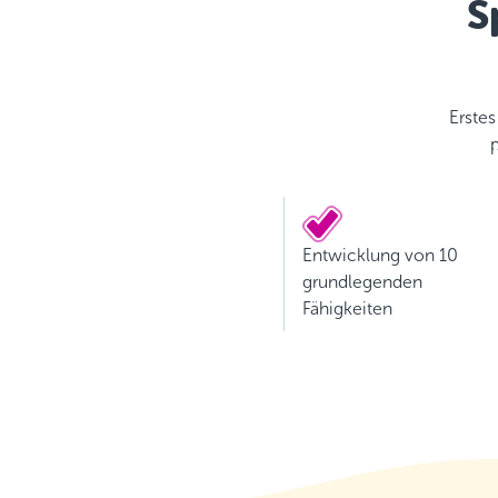
S
Erste
p
Entwicklung von 10
grundlegenden
Fähigkeiten