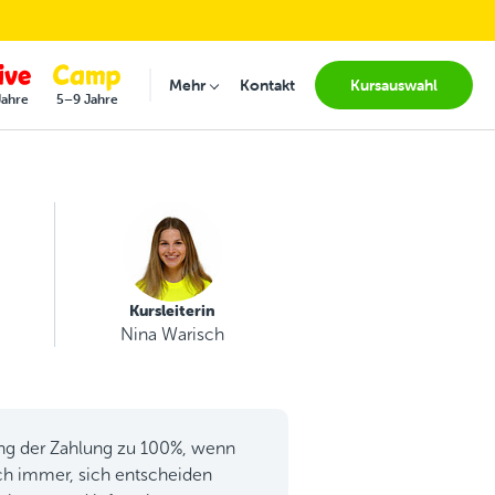
Mehr
Kontakt
Kursauswahl
Submenu for "Mehr"
Jahre
5–9 Jahre
Kursleiterin
Nina Warisch
ung der Zahlung zu 100%, wenn
h immer, sich entscheiden